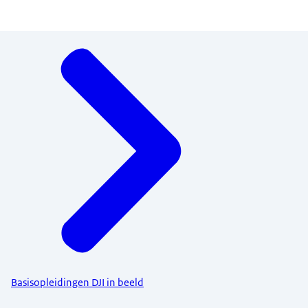
Menu
Basisopleidingen DJI in beeld