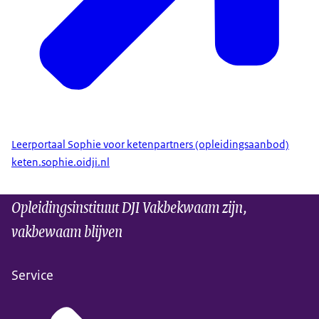
Leerportaal Sophie voor ketenpartners (opleidingsaanbod)
keten.sophie.oidji.nl
Opleidingsinstituut DJI Vakbekwaam zijn,
vakbewaam blijven
Service