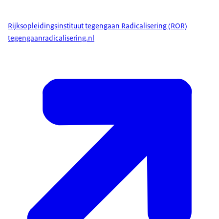
Rijksopleidingsinstituut tegengaan Radicalisering (ROR)
tegengaanradicalisering.nl