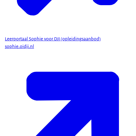
Leerportaal Sophie voor DJI (opleidingsaanbod)
sophie.oidji.nl