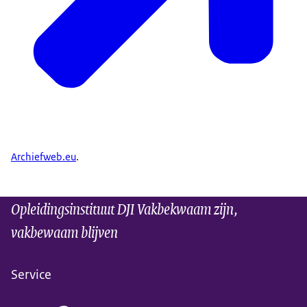
Archiefweb.eu
.
Opleidingsinstituut DJI Vakbekwaam zijn,
vakbewaam blijven
Service