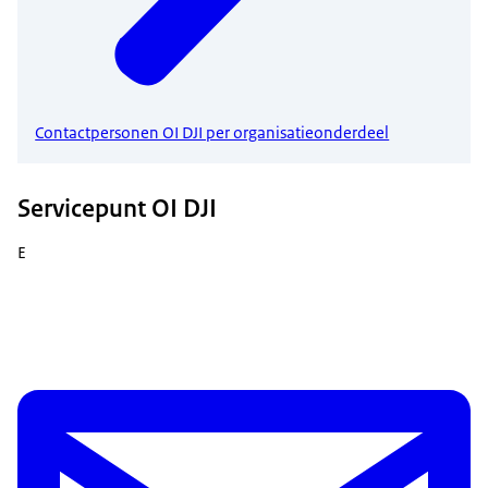
Contactpersonen OI DJI per organisatieonderdeel
Servicepunt OI DJI
E