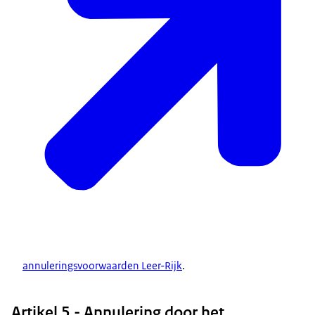
annuleringsvoorwaarden Leer-Rijk
.
Artikel 5 - Annulering door het