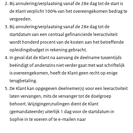
Bij annulering/verplaatsing vanaf de 28e dag tot de start is
de Klant verplicht 100% van het overeengekomen bedrag te
vergoeden.
Bij annulering/verplaatsing vanaf de 28e dag tot de
startdatum van een centraal gefinancierde leeractiviteit
wordt honderd procent van de kosten aan het betreffende
opleidingsbudget in rekening gebracht.
In geval dat de Klant na aanvang de deelname tussentijds
beëindigt of anderszins niet verder gaat met wat schriftelijk
is overeengekomen, heeft de Klant geen recht op enige
terugbetaling.
De Klant kan opgegeven deelnemer(s) voor een leeractiviteit
laten vervangen, mits de vervanger tot de doelgroep
behoort. Wijzigingen/ruilingen dient de Klant
(gemandateerde) uiterlijk 1 dag voor de startdatum in
Sophie in te voeren of te e-mailen naar