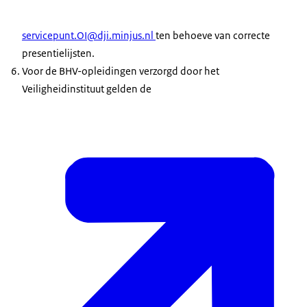
servicepunt.OI@dji.minjus.nl
ten behoeve van correcte
presentielijsten.
Voor de BHV-opleidingen verzorgd door het
Veiligheidinstituut gelden de