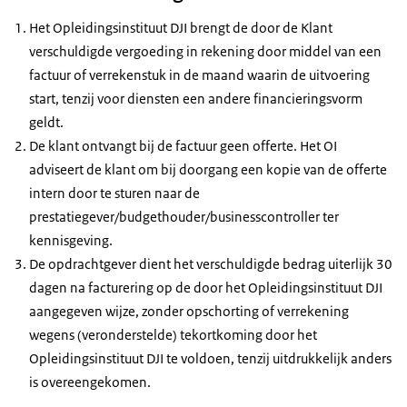
Het Opleidingsinstituut DJI brengt de door de Klant
verschuldigde vergoeding in rekening door middel van een
factuur of verrekenstuk in de maand waarin de uitvoering
start, tenzij voor diensten een andere financieringsvorm
geldt.
De klant ontvangt bij de factuur geen offerte. Het OI
adviseert de klant om bij doorgang een kopie van de offerte
intern door te sturen naar de
prestatiegever/budgethouder/businesscontroller ter
kennisgeving.
De opdrachtgever dient het verschuldigde bedrag uiterlijk 30
dagen na facturering op de door het Opleidingsinstituut DJI
aangegeven wijze, zonder opschorting of verrekening
wegens (veronderstelde) tekortkoming door het
Opleidingsinstituut DJI te voldoen, tenzij uitdrukkelijk anders
is overeengekomen.