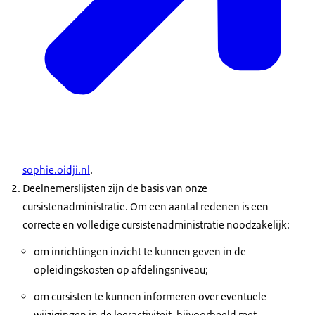
sophie.oidji.nl
.
Deelnemerslijsten zijn de basis van onze
cursistenadministratie. Om een aantal redenen is een
correcte en volledige cursistenadministratie noodzakelijk:
om inrichtingen inzicht te kunnen geven in de
opleidingskosten op afdelingsniveau;
om cursisten te kunnen informeren over eventuele
wijzigingen in de leeractiviteit, bijvoorbeeld met