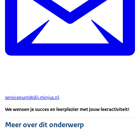
servicepunt@dji.minjus.nl
.
We wensen je succes en leerplezier met jouw leeractiviteit!
Meer over dit onderwerp