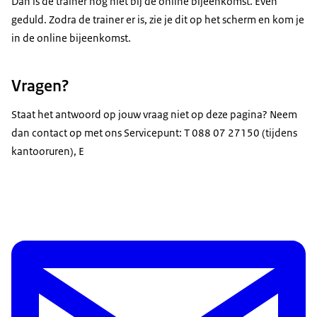
Dan is de trainer nog niet bij de online bijeenkomst. Even
geduld. Zodra de trainer er is, zie je dit op het scherm en kom je
in de online bijeenkomst.
Vragen?
Staat het antwoord op jouw vraag niet op deze pagina? Neem
dan contact op met ons Servicepunt: T 088 07 27150 (tijdens
kantooruren), E