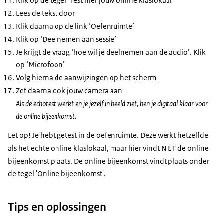
Klik op de tegel ‘Test hier jouw online klaslokaal’
Lees de tekst door
Klik daarna op de link ‘Oefenruimte’
Klik op ‘Deelnemen aan sessie’
Je krijgt de vraag ‘hoe wil je deelnemen aan de audio’. Klik
op ‘Microfoon’
Volg hierna de aanwijzingen op het scherm
Zet daarna ook jouw camera aan
Als de echotest werkt en je jezelf in beeld ziet, ben je digitaal klaar voor
de online bijeenkomst.
Let op! Je hebt getest in de oefenruimte. Deze werkt hetzelfde
als het echte online klaslokaal, maar hier vindt NIET de online
bijeenkomst plaats. De online bijeenkomst vindt plaats onder
de tegel 'Online bijeenkomst'.
Tips en oplossingen