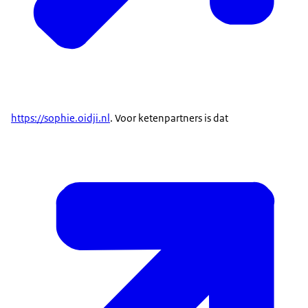
https://sophie.oidji.nl
. Voor ketenpartners is dat