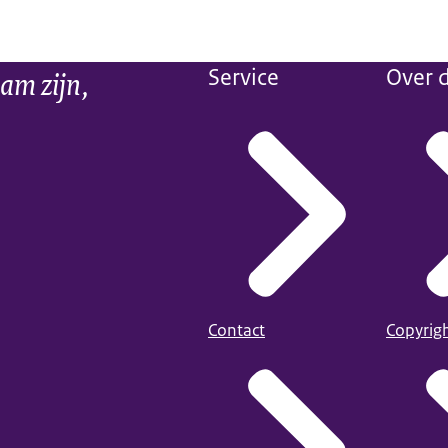
am zijn,
Service
Over d
Contact
Copyrig