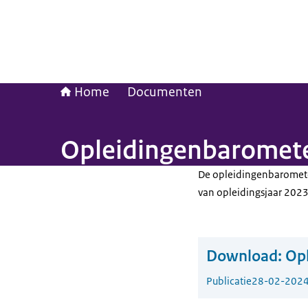
Home
Documenten
Opleidingenbaromet
De opleidingenbarometer
van opleidingsjaar 2023 i
Download:
Op
Publicatie
28-02-202