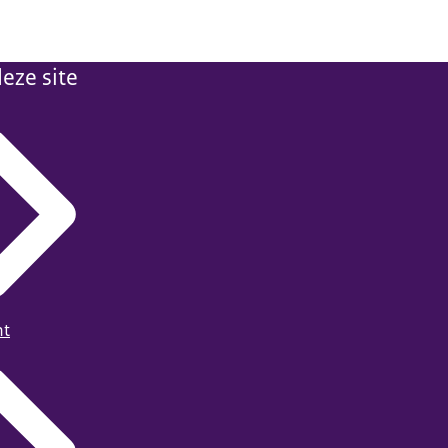
eze site
ht