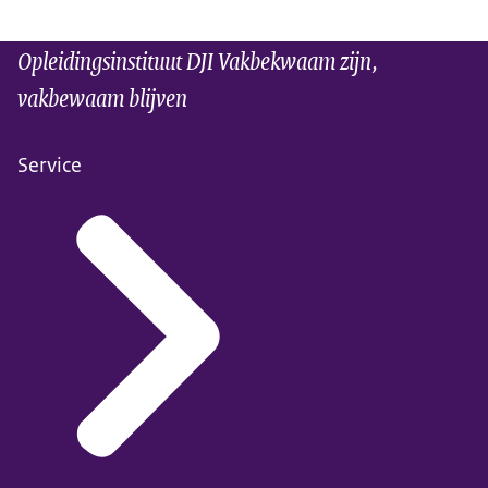
Opleidingsinstituut DJI Vakbekwaam zijn,
vakbewaam blijven
Service