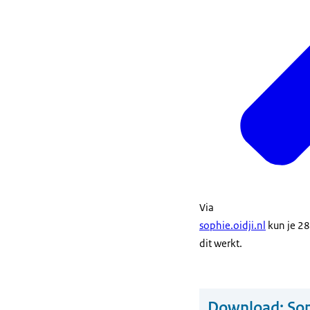
Via
sophie.oidji.nl
kun je 28
dit werkt.
Download:
Sop