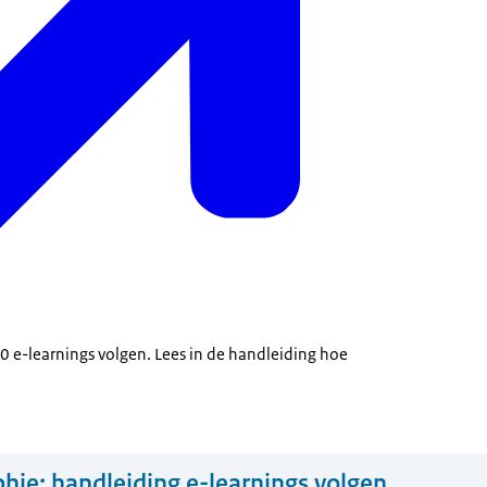
0 e-learnings volgen. Lees in de handleiding hoe
hie: handleiding e-learnings volgen