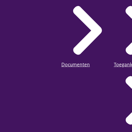
Documenten
Toegank