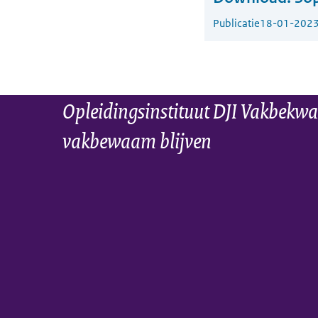
Publicatie
18-01-202
Opleidingsinstituut DJI Vakbekwa
vakbewaam blijven