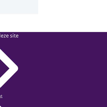
eze site
ht