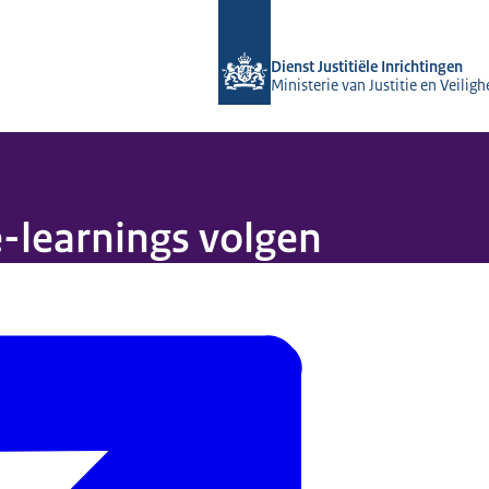
Naar de homepage van Opleidingsinst
Dienst Justitiële Inrichtingen
Ministerie van Justitie en Veiligh
e-learnings volgen