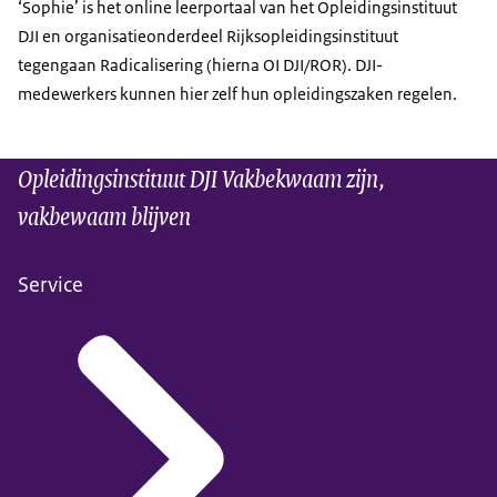
‘Sophie’ is het online leerportaal van het Opleidingsinstituut
DJI en organisatieonderdeel Rijksopleidingsinstituut
tegengaan Radicalisering (hierna OI DJI/ROR). DJI-
medewerkers kunnen hier zelf hun opleidingszaken regelen.
Opleidingsinstituut DJI Vakbekwaam zijn,
vakbewaam blijven
Service