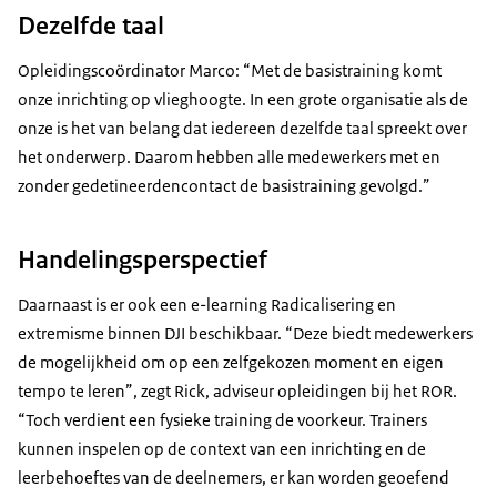
Dezelfde taal
Opleidingscoördinator Marco: “Met de basistraining komt
onze inrichting op vlieghoogte. In een grote organisatie als de
onze is het van belang dat iedereen dezelfde taal spreekt over
het onderwerp. Daarom hebben alle medewerkers met en
zonder gedetineerdencontact de basistraining gevolgd.”
Handelingsperspectief
Daarnaast is er ook een e-learning Radicalisering en
extremisme binnen DJI beschikbaar. “Deze biedt medewerkers
de mogelijkheid om op een zelfgekozen moment en eigen
tempo te leren”, zegt Rick, adviseur opleidingen bij het ROR.
“Toch verdient een fysieke training de voorkeur. Trainers
kunnen inspelen op de context van een inrichting en de
leerbehoeftes van de deelnemers, er kan worden geoefend