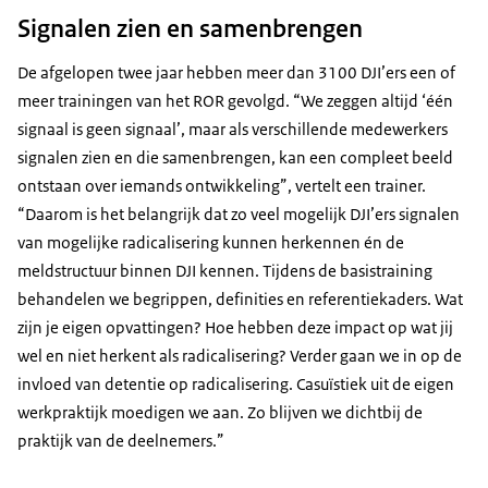
Signalen zien en samenbrengen
De afgelopen twee jaar hebben meer dan 3100 DJI’ers een of
meer trainingen van het ROR gevolgd. “We zeggen altijd ‘één
signaal is geen signaal’, maar als verschillende medewerkers
signalen zien en die samenbrengen, kan een compleet beeld
ontstaan over iemands ontwikkeling”, vertelt een trainer.
“Daarom is het belangrijk dat zo veel mogelijk DJI’ers signalen
van mogelijke radicalisering kunnen herkennen én de
meldstructuur binnen DJI kennen. Tijdens de basistraining
behandelen we begrippen, definities en referentiekaders. Wat
zijn je eigen opvattingen? Hoe hebben deze impact op wat jij
wel en niet herkent als radicalisering? Verder gaan we in op de
invloed van detentie op radicalisering. Casuïstiek uit de eigen
werkpraktijk moedigen we aan. Zo blijven we dichtbij de
praktijk van de deelnemers.”