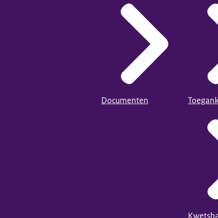
Documenten
Toegank
Kwetsba