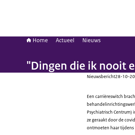
Home
Actueel
Nieuws
"Dingen die ik nooit 
Nieuwsbericht
28-10-20
Een carrièreswitch brach
behandelinrichtingswerk
Psychiatrisch Centrum) 
ze geraakt door de covid
ontmoeten haar tijdens h