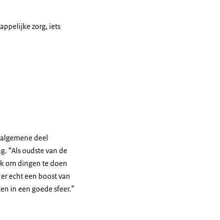
ppelijke zorg, iets
e algemene deel
g. “Als oudste van de
uk om dingen te doen
 er echt een boost van
ken in een goede sfeer.”