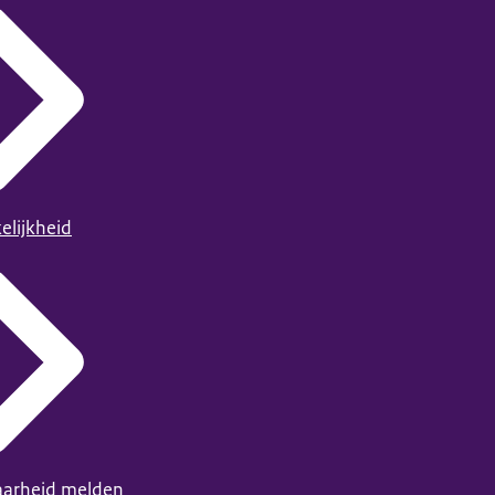
elijkheid
arheid melden