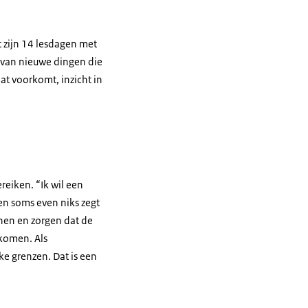
t zijn 14 lesdagen met
 van nieuwe dingen die
at voorkomt, inzicht in
reiken. “Ik wil een
en soms even niks zegt
nen en zorgen dat de
 komen. Als
ke grenzen. Dat is een