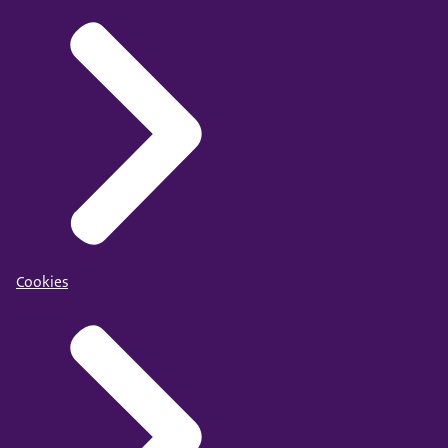
Cookies