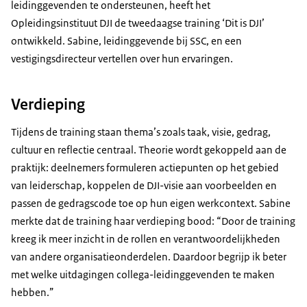
leidinggevenden te ondersteunen, heeft het
Opleidingsinstituut DJI de tweedaagse training ‘Dit is DJI’
ontwikkeld. Sabine, leidinggevende bij SSC, en een
vestigingsdirecteur vertellen over hun ervaringen.
Verdieping
Tijdens de training staan thema’s zoals taak, visie, gedrag,
cultuur en reflectie centraal. Theorie wordt gekoppeld aan de
praktijk: deelnemers formuleren actiepunten op het gebied
van leiderschap, koppelen de DJI-visie aan voorbeelden en
passen de gedragscode toe op hun eigen werkcontext. Sabine
merkte dat de training haar verdieping bood: “Door de training
kreeg ik meer inzicht in de rollen en verantwoordelijkheden
van andere organisatieonderdelen. Daardoor begrijp ik beter
met welke uitdagingen collega-leidinggevenden te maken
hebben.”