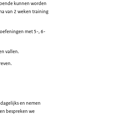
oldoende kunnen worden
ma van 2 weken training
 oefeningen met 5-, 6-
en vallen.
reven.
n dagelijks en nemen
gen bespreken we