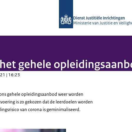
Naar de homepage van Opleidingsinst
Dienst Justitiële Inrichtingen
Ministerie van Justitie en Veiligh
 het gehele opleidingsaanb
21 | 16:23
ons gehele opleidingsaanbod weer worden
itvoering is zo gekozen dat de leerdoelen worden
ingsrisico van corona is geminimaliseerd.