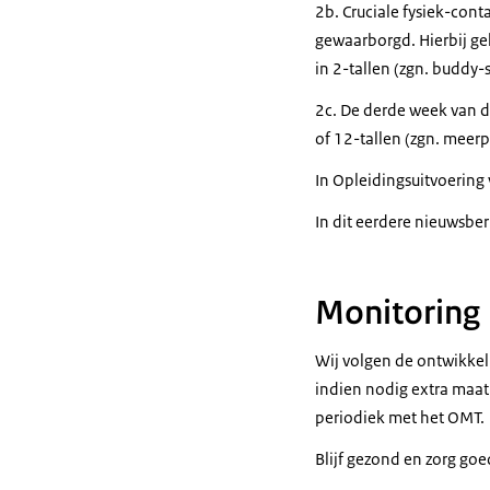
2b. Cruciale fysiek-con
gewaarborgd. Hierbij ge
in 2-tallen (zgn. buddy-
2c. De derde week van d
of 12-tallen (zgn. meer
In
Opleidingsuitvoering
In
dit eerdere nieuwsber
Monitoring
Wij volgen de ontwikkel
indien nodig extra maa
periodiek met het OMT.
Blijf gezond en zorg goed