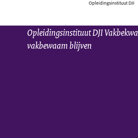
Opleidingsinstituut DJI
Opleidingsinstituut DJI Vakbekwa
vakbewaam blijven