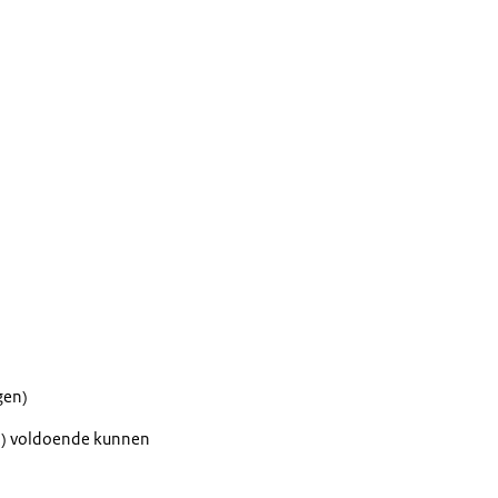
gen)
and) voldoende kunnen