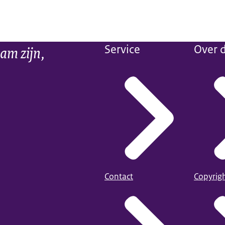
am zijn,
Service
Over d
Contact
Copyrig