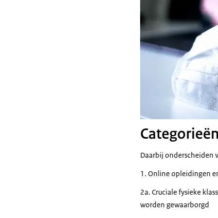
Categorieë
Daarbij onderscheiden 
1. Online opleidingen e
2a. Cruciale fysieke kla
worden gewaarborgd