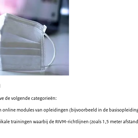
n
we de volgende categorieën:
n online modules van opleidingen (bijvoorbeeld in de basisopleidin
ssikale trainingen waarbij de RIVM-richtlijnen (zoals 1,5 meter afst